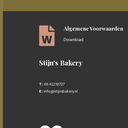
Algemene Voorwaarden
Download
Stijn's Bakery
T:
06 42210727
E:
info@stijnsbakery.nl